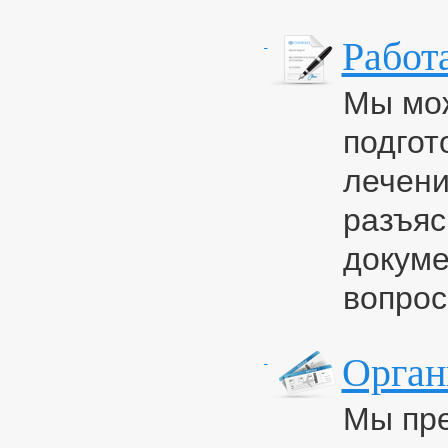
Работ
Мы мож
подгот
лечени
разъяс
докуме
вопрос
Орган
Мы пре