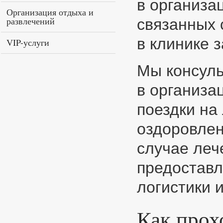
в организа
Организация отдыха и
развлечений
связанных 
в клинике з
VIP-услуги
Мы консуль
в организа
поездки на
оздоровлен
случае леч
предоставл
логистики 
Как прох