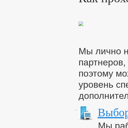
Мы лично н
партнеров,
поэтому мо
уровень сп
дополнител
Выбор
Мы раб