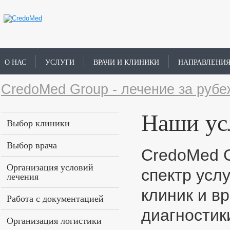
О НАС
УСЛУГИ
ВРАЧИ И КЛИНИКИ
НАПРАВЛЕНИ
CredoMed Group - лечение за руб
Наши ус
Выбор клиники
Выбор врача
CredoMed G
Организация условий
спектр усл
лечения
клиник и в
Работа с документацией
диагностик
Организация логистики