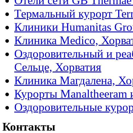
Отели сети GB Thermae 
Термальный курорт Term
Клиники Humanitas Gro
Клиника Medico, Хорва
Оздоровительный и ре
Сельце, Хорватия
Клиника Магдалена, Хо
Курорты Manaltheeram 
Оздоровительные курор
Контакты