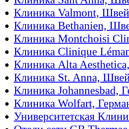
Клиника Valmont, Шве
Клиника Bethanien, Шв
Клиника Montchoisi Сli
Клиника Clinique Léma
Клиника Alta Aesthetic
Клиника St. Anna, Шве
Клиника Johannesbad, 
Клиника Wolfart, Герма
Университетская Клини