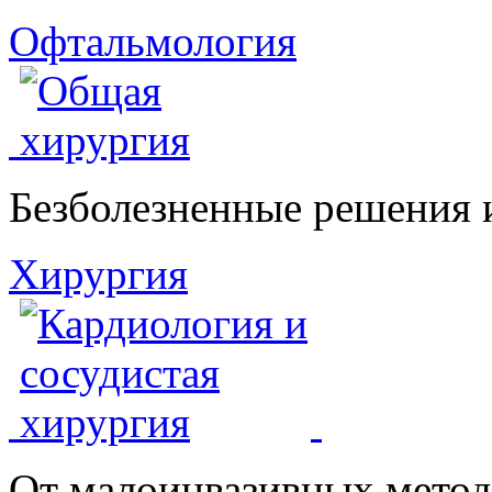
Офтальмология
Безболезненные решения 
Хирургия
От малоинвазивных метод