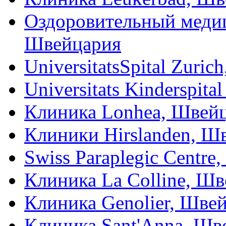
Оздоровительный медиц
Швейцария
UniversitatsSpital Zuri
Universitats Kinderspit
Клиника Lonhea, Швей
Клиники Hirslanden, Ш
Swiss Paraplegic Centr
Клиника La Colline, Ш
Клиника Genolier, Шве
Клиника Sant'Anna, Шв