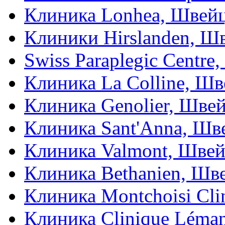
Клиника Lonhea, Швей
Клиники Hirslanden, Ш
Swiss Paraplegic Centr
Клиника La Colline, Ш
Клиника Genolier, Шве
Клиника Sant'Anna, Шв
Клиника Valmont, Шве
Клиника Bethanien, Шв
Клиника Montchoisi Сli
Клиника Clinique Léma