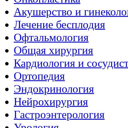
Акушерство и гинеколо
Лечение бесплодия
Офтальмология
Общая хирургия
Кардиология и сосудис
Ортопедия
Эндокринология
Нейрохирургия
Гастроэнтерология
Урология