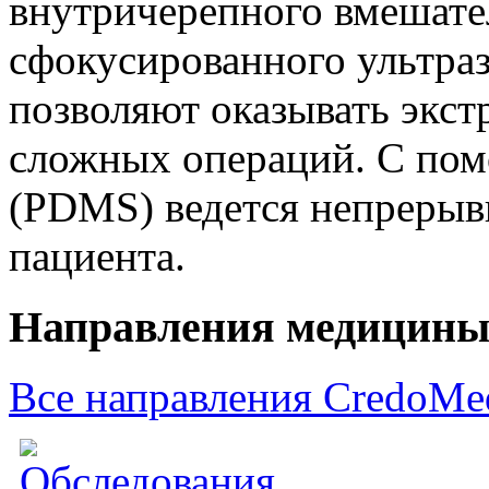
внутричерепного вмешател
сфокусированного ультра
позволяют оказывать экс
сложных операций. С по
(PDMS) ведется непрерыв
пациента.
Направления медицин
Все направления CredoMe