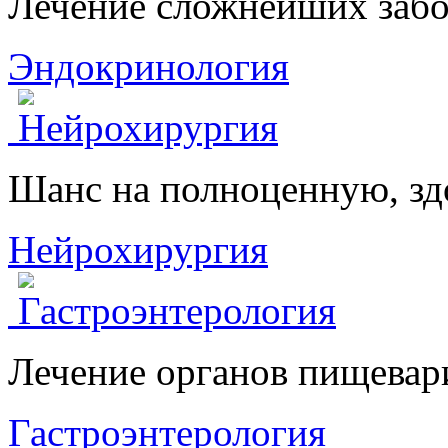
Лечение сложнейших забо
Эндокринология
Шанс на полноценную, з
Нейрохирургия
Лечение органов пищевар
Гастроэнтерология