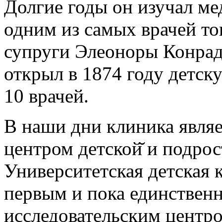
Долгие годы он изучал ме
одним из самых врачей то
супруги Элеоноры Конрад
открыл в 1874 году детск
10 врачей.
В наши дни клиника явля
центром детской̆ и подро
Университетская детская 
первым и пока единствен
исследовательским центр