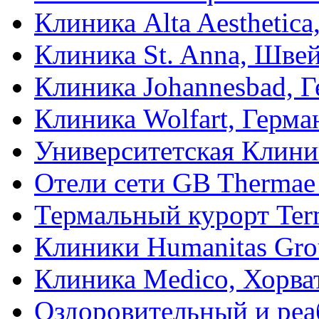
Клиника Alta Aesthetic
Клиника St. Anna, Шве
Клиника Johannesbad, 
Клиника Wolfart, Герма
Университетская Клини
Отели сети GB Thermae 
Термальный курорт Term
Клиники Humanitas Gro
Клиника Medico, Хорва
Оздоровительный и ре