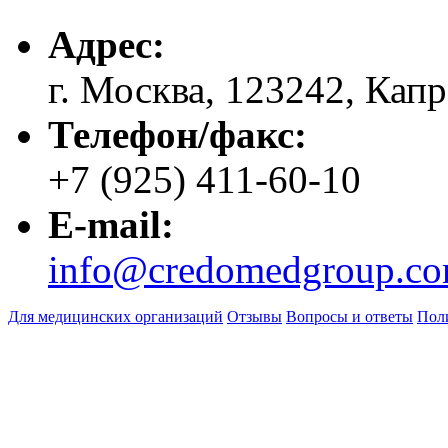
Адрес:
г. Москва, 123242, Капр
Телефон/факс:
+7 (925) 411-60-10
E-mail:
info@credomedgroup.c
Для медицинских организаций
Отзывы
Вопросы и ответы
Пол