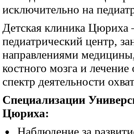
исключительно на педиат
Детская клиника Цюриха 
педиатрический центр, з
направлениями медицины, 
костного мозга и лечение
спектр деятельности охва
Специализации Универс
Цюриха:
Наблюдение за развити