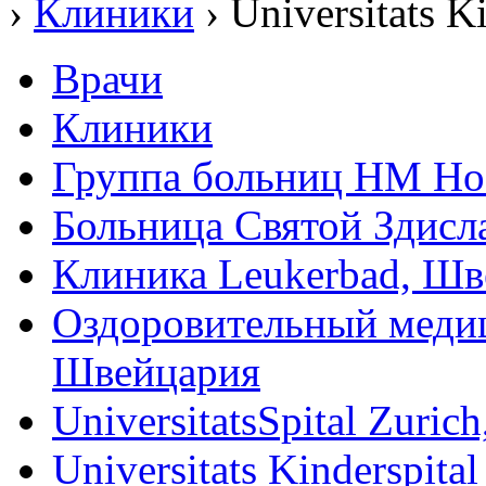
›
Клиники
›
Universitats K
Врачи
Клиники
Группа больниц HM Hos
Больница Святой Здисл
Клиника Leukerbad, Шв
Оздоровительный медиц
Швейцария
UniversitatsSpital Zuri
Universitats Kinderspit