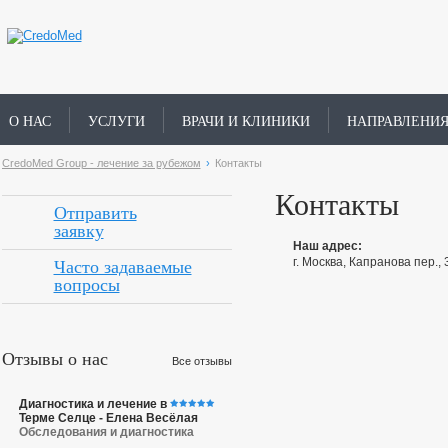
О НАС
УСЛУГИ
ВРАЧИ И КЛИНИКИ
НАПРАВЛЕНИ
CredoMed Group - лечение за рубежом
›
Контакты
Контакты
Отправить
заявку
Наш адрес:
Часто задаваемые
г. Москва, Капранова пер., 
вопросы
Отзывы о нас
Все отзывы
Диагностика и лечение в
Терме Селце - Елена Весёлая
Обследования и диагностика